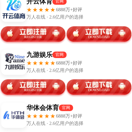
xiaoqiao
意甲
2026-05-12
5782
塔·鲁尼亚奇教练在新闻发布会上回答了记者的提问。“我对这场
水平。他们一开始就表现得很积极，想给我们制造麻烦，尤其是
刻取得了进球。我们的表现并不完美，但这里的场地条件很困难
我对拿到50分和这场胜利感到满意，我们必须继续这样下去，
还没有和戴维斯谈过，不幸的是发生了一些事情，但我现在不想
年轻人，一名始终表现得体的球员，也是一位模范职业球员。比