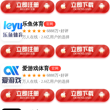
很精彩。现在不是讨论发生了什么的时候，我们等待事态平息后
对手的成绩。我还有一年合同，在乌迪内感觉很好。我们正处于
意甲赛季都是一场挑战。现在我们打好最后两场比赛，然后再谈
会和卡利亚里相遇。”