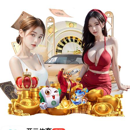
首页
nba
英超
意甲
法甲
关于我们
VS乌迪内斯 | 
会
闻发布会上回答了记者的提问。“我对这场胜利感到非常
其是在上半场他们成功做到了，而在下半场我们表现得更好