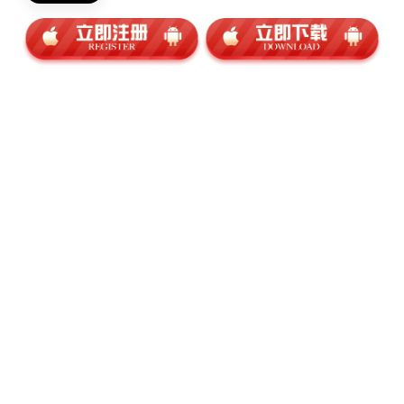
现有和新推广方的合作取得了显著进展，新赛道表现出的
兴趣尤其鼓舞了他们”。
本赛季F1的8场欧洲赛事已经宣布，将从7月3日至5日的奥
地利开始，到9月初结束，而奥地利则会连续举办两站。而
据BBC体育称，几乎可以确定的是，德国的霍根海姆赛道
将被加入到9月的赛程当中。而法拉利旗下的意大利马格罗
赛道也已经准备在必要时举办比赛。此外，F1方面还在考
虑延期加拿大蒙特利尔的赛事。
当然，无论结果如何，F1很有可能在10月左右将赛事移师
俄罗斯的索契。至于美国、墨西哥和巴西的比赛存在相当
大的不确定性，这三个国家的新型冠状病毒疫情爆发是世
界上最严重的。